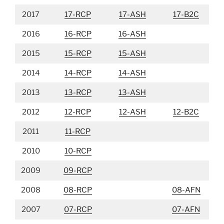
2017
17-RCP
17-ASH
17-B2C
2016
16-RCP
16-ASH
2015
15-RCP
15-ASH
2014
14-RCP
14-ASH
2013
13-RCP
13-ASH
2012
12-RCP
12-ASH
12-B2C
2011
11-RCP
2010
10-RCP
2009
09-RCP
2008
08-RCP
08-AFN
2007
07-RCP
07-AFN