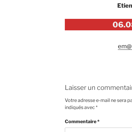
Etie
06.0
em@a
Laisser un commentai
Votre adresse e-mail ne sera pa
indiqués avec
*
Commentaire
*