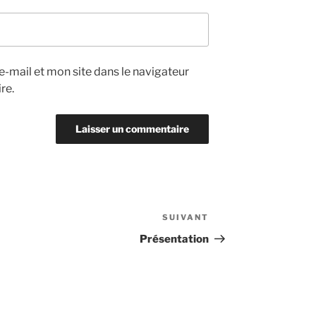
-mail et mon site dans le navigateur
re.
SUIVANT
Article
suivant
Présentation