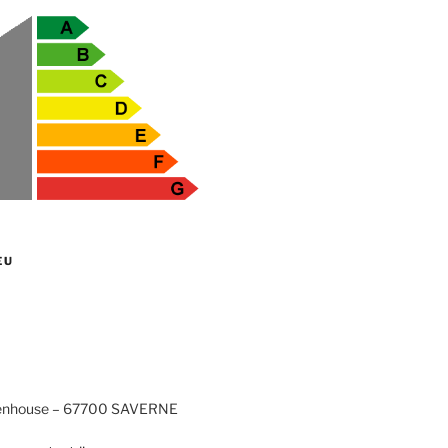
EU
tenhouse – 67700 SAVERNE