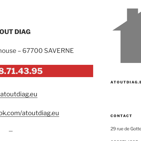
OUT DIAG
nhouse – 67700 SAVERNE
8.71.43.95
ATOUTDIAG.
atoutdiag.eu
k.com/atoutdiag.eu
CONTACT
29 rue de Got
—