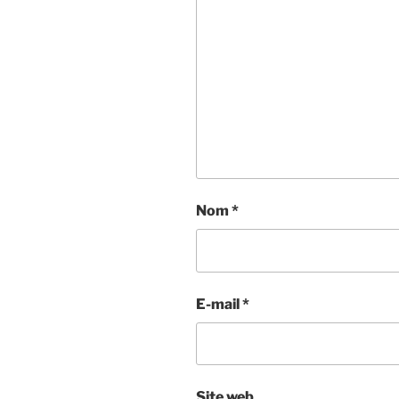
Nom
*
E-mail
*
Site web