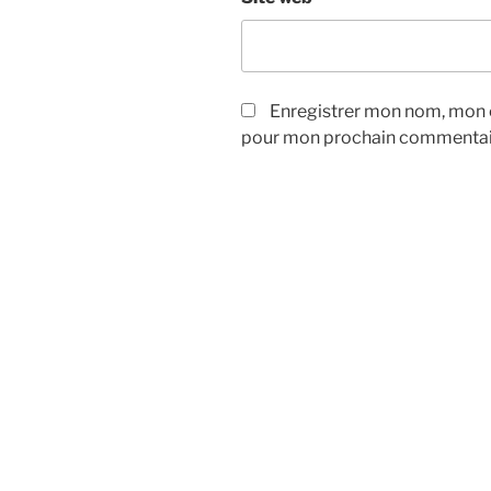
Enregistrer mon nom, mon e
pour mon prochain commentai
Navigation
de
l’article